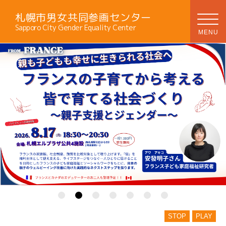
札幌市男女共同参画センター
Sapporo City Gender Equality Center
STOP
PLAY