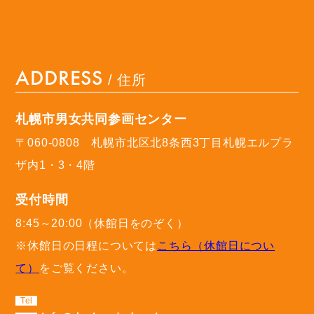
ADDRESS
/ 住所
札幌市男女共同参画センター
〒060-0808 札幌市北区北8条西3丁目札幌エルプラ
ザ内1・3・4階
受付時間
8:45～20:00（休館日をのぞく）
※休館日の日程については
こちら（休館日につい
て）
をご覧ください。
011-728-1222
Tel