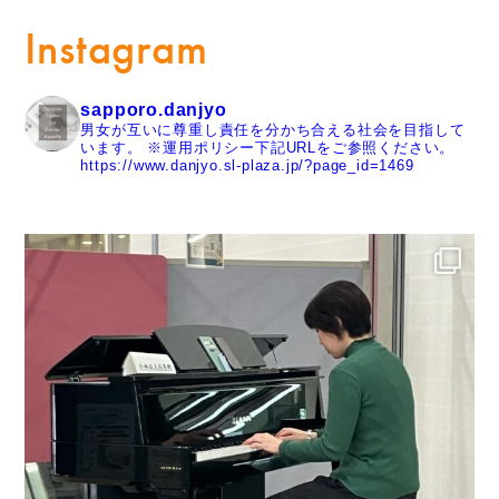
Instagram
sapporo.danjyo
男女が互いに尊重し責任を分かち合える社会を目指して
います。
※運用ポリシー下記URLをご参照ください。
https://www.danjyo.sl-plaza.jp/?page_id=1469