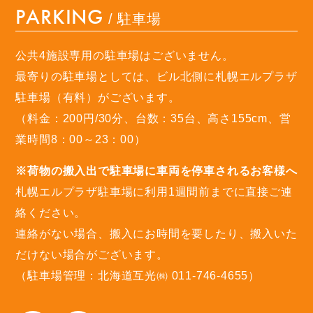
PARKING
/ 駐車場
公共4施設専用の駐車場はございません。
最寄りの駐車場としては、ビル北側に札幌エルプラザ
駐車場（有料）がございます。
（料金：200円/30分、台数：35台、高さ155cm、営
業時間8：00～23：00）
※荷物の搬入出で駐車場に車両を停車されるお客様へ
札幌エルプラザ駐車場に利用1週間前までに直接ご連
絡ください。
連絡がない場合、搬入にお時間を要したり、搬入いた
だけない場合がございます。
（駐車場管理：北海道互光㈱ 011-746-4655）