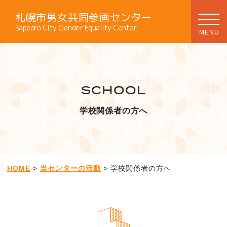
札幌市男女共同参画センター
Sapporo City Gender Equality Center
SCHOOL
学校関係者の方へ
HOME
>
当センターの活動
> 学校関係者の方へ