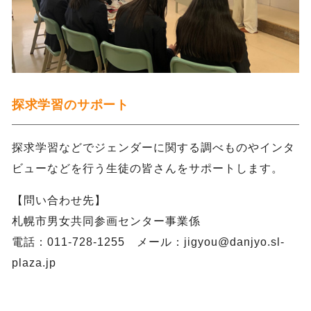
探求学習のサポート
探求学習などでジェンダーに関する調べものやインタ
ビューなどを行う生徒の皆さんをサポートします。
【問い合わせ先】
札幌市男女共同参画センター事業係
電話：011-728-1255 メール：jigyou@danjyo.sl-
plaza.jp