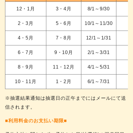
12・1月
3・4月
8/1～9/30
2・3月
5・6月
10/1～11/30
4・5月
7・8月
12/1～1/31
6・7月
9・10月
2/1～3/31
8・9月
11・12月
4/1～5/31
10・11月
1・2月
6/1～7/31
※抽選結果通知は抽選日の正午までにはメールにて送
信されます。
■利用料金のお支払い期限■