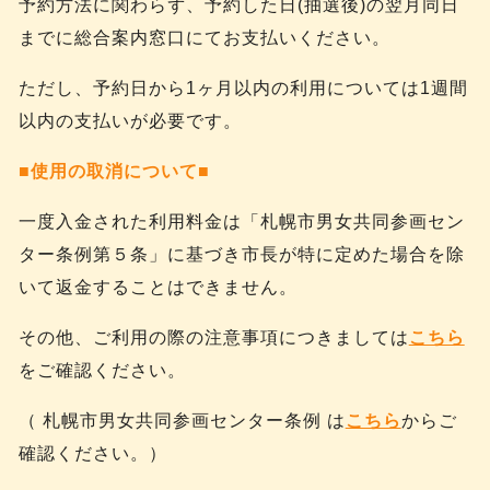
予約方法に関わらず、予約した日(抽選後)の翌月同日
までに総合案内窓口にてお支払いください。
ただし、予約日から1ヶ月以内の利用については1週間
以内の支払いが必要です。
■使用の取消について■
一度入金された利用料金は「札幌市男女共同参画セン
ター条例第５条」に基づき市長が特に定めた場合を除
いて返金することはできません。
その他、ご利用の際の注意事項につきましては
こちら
をご確認ください。
（ 札幌市男女共同参画センター条例 は
こちら
からご
確認ください。）