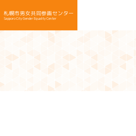
札幌市男女共同参画センター
Sapporo City Gender Equality Center