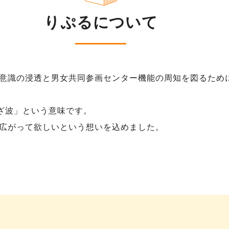
りぷるについて
意識の浸透と男女共同参画センター機能の周知を図るため
さざ波」という意味です。
広がって欲しいという想いを込めました。