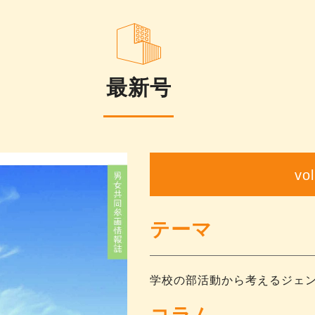
最新号
vo
テーマ
学校の部活動から考えるジェ