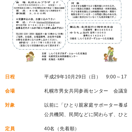
日程
平成29年10月29日（日） 9:00～17:0
会場
札幌市男女共同参画センター 会議室1
対象
以前に「ひとり親家庭サポーター養成
公共機関、民間などに関わらず、ひと
定員
40名（先着順）