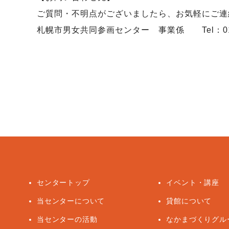
ご質問・不明点がございましたら、お気軽にご連
札幌市男女共同参画センター 事業係 Tel：011-728-12
センタートップ
イベント・講座
当センターについて
貸館について
当センターの活動
なかまづくりグル