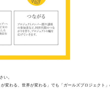
さい。
子』が変わる、世界が変わる」でも「ガールズプロジェクト