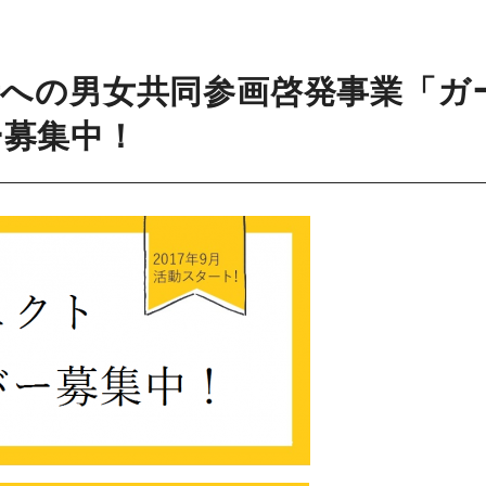
者への男女共同参画啓発事業「ガ
ー募集中！