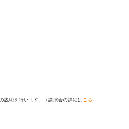
」の説明を行います。（講演会の詳細は
こち