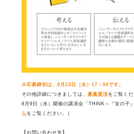
※応募締切は、8月23日（水）17：00です。
その他詳細につきましては、
募集要項
をご覧くだ
8月9日（水）開催の講演会「THINK～『女の
ら
をご覧ください。）
【お問い合わせ先】