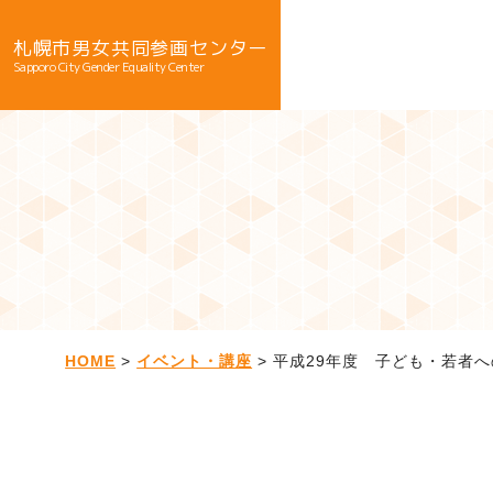
札幌市男女共同参画センター
Sapporo City Gender Equality Center
HOME
>
イベント・講座
> 平成29年度 子ども・若者