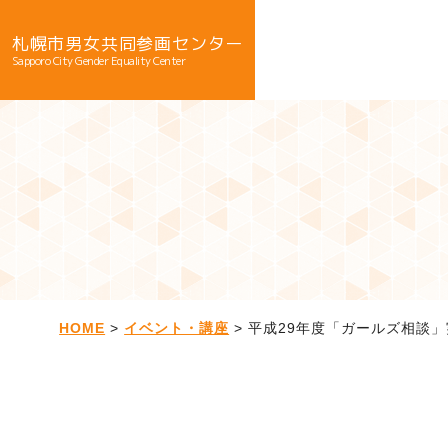
札幌市男女共同参画センター
Sapporo City Gender Equality Center
HOME
>
イベント・講座
> 平成29年度「ガールズ相談