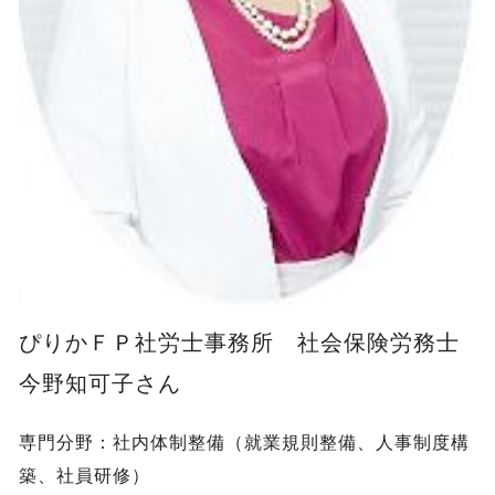
ぴりかＦＰ社労士事務所 社会保険労務士
今野知可子さん
専門分野：社内体制整備（就業規則整備、人事制度構
築、社員研修）