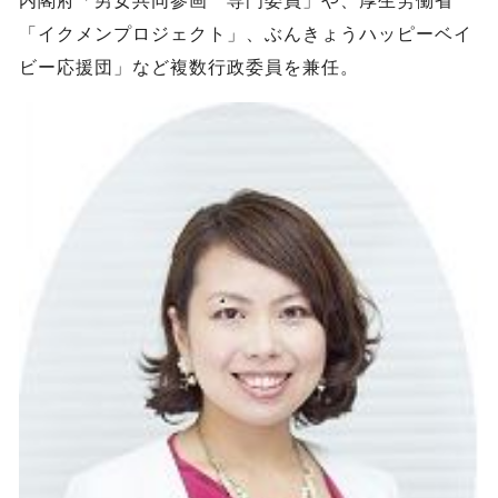
内閣府「男女共同参画 専門委員」や、厚生労働省
「イクメンプロジェクト」、ぶんきょうハッピーベイ
ビー応援団」など複数行政委員を兼任。