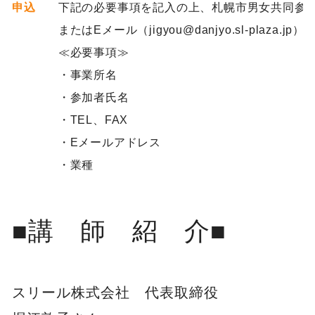
申込
下記の必要事項を記入の上、札幌市男女共同参画センタ
またはEメール（jigyou@danjyo.sl-plaza.
≪必要事項≫
・事業所名
・参加者氏名
・TEL、FAX
・Eメールアドレス
・業種
■講 師 紹 介■
スリール株式会社 代表取締役