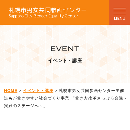
札幌市男女共同参画センター
Sapporo City Gender Equality Center
EVENT
イベント・講座
HOME
>
イベント・講座
> 札幌市男女共同参画センター主催
誰もが働きやすい社会づくり事業 「働き方改革さっぽろ会議～
実践のステージへ～」