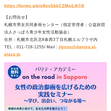
https://forms.gle/o9ovGkkCZMniLN7i8
【お問合せ】
札幌市男女共同参画センター（指定管理者：公益財団
法人さっぽろ青少年女性活動協会）
住所：札幌市北区北8条西3丁目札幌エルプラザ内
TEL：011-728-1255/ Mail :
jigyou@danjyo.sl-
plaza.jp