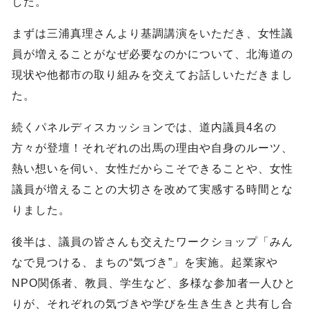
した。
まずは三浦真理さんより基調講演をいただき、女性議
員が増えることがなぜ必要なのかについて、北海道の
現状や他都市の取り組みを交えてお話しいただきまし
た。
続くパネルディスカッションでは、道内議員4名の
方々が登壇！それぞれの出馬の理由や自身のルーツ、
熱い想いを伺い、女性だからこそできることや、女性
議員が増えることの大切さを改めて実感する時間とな
りました。
後半は、議員の皆さんも交えたワークショップ「みん
なで見つける、まちの“気づき”」を実施。起業家や
NPO関係者、教員、学生など、多様な参加者一人ひと
りが、それぞれの気づきや学びを生き生きと共有し合