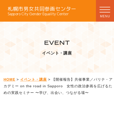
札幌市男女共同参画センター
Sapporo City Gender Equality Center
EVENT
イベント・講座
HOME
>
イベント・講座
> 【開催報告】共催事業／パリテ・ア
カデミー on the road in Sapporo 女性の政治参画を広げるた
めの実践セミナー 〜学び、出会い、つながる場〜