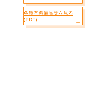
各種有料備品等を見る
(PDF)