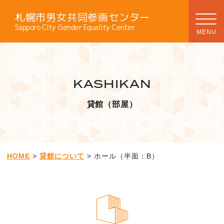
札幌市男女共同参画センター
Sapporo City Gender Equality Center
KASHIKAN
貸館（部屋）
HOME
>
貸館について
> ホール（半面：B）