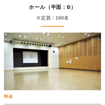
ホール（半面：B）
※定員：160名
料金