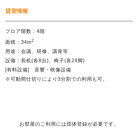
貸室情報
フロア階数：4階
2
面積：34m
用途：会議、研修、講座等
設備：長机(各8台)、椅子(各24脚)
[有料設備] 音響・映像設備
※可動間仕切りにより3分割での利用も可。
お部屋のご利用には団体登録が必要です。