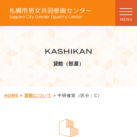
札幌市男女共同参画センター
Sapporo City Gender Equality Center
KASHIKAN
貸館（部屋）
HOME
>
貸館について
> 中研修室（区分：C）