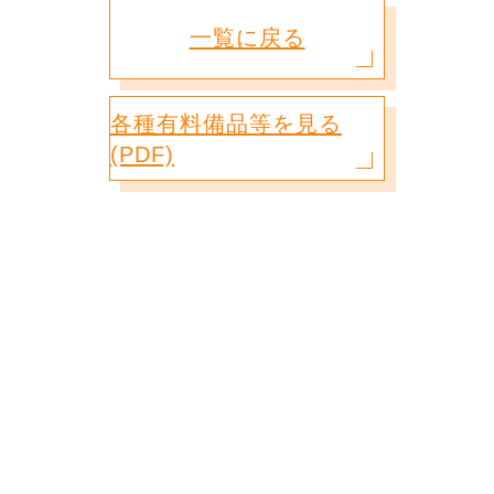
一覧に戻る
各種有料備品等を見る
(PDF)