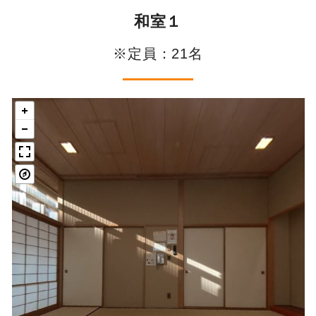
和室１
※定員：21名