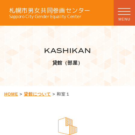
札幌市男女共同参画センター
Sapporo City Gender Equality Center
KASHIKAN
貸館（部屋）
HOME
>
貸館について
> 和室１