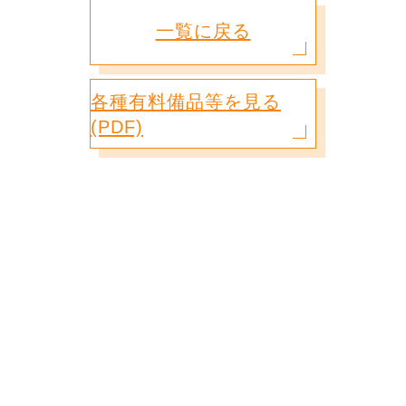
一覧に戻る
各種有料備品等を見る
(PDF)