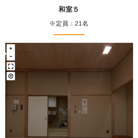
和室５
※定員：21名