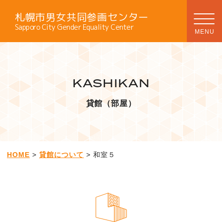
札幌市男女共同参画センター
Sapporo City Gender Equality Center
KASHIKAN
貸館（部屋）
HOME
>
貸館について
> 和室５