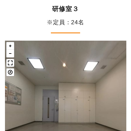
研修室３
※定員：24名