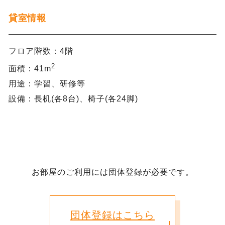
貸室情報
フロア階数：4階
2
面積：41m
用途：学習、研修等
設備：長机(各8台)、椅子(各24脚)
お部屋のご利用には団体登録が必要です。
団体登録はこちら