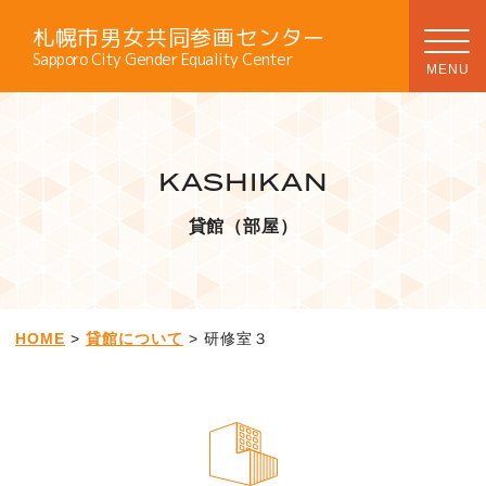
札幌市男女共同参画センター
Sapporo City Gender Equality Center
KASHIKAN
貸館（部屋）
HOME
>
貸館について
> 研修室３