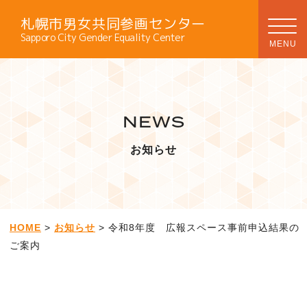
札幌市男女共同参画センター
Sapporo City Gender Equality Center
NEWS
お知らせ
HOME
>
お知らせ
> 令和8年度 広報スペース事前申込結果の
ご案内