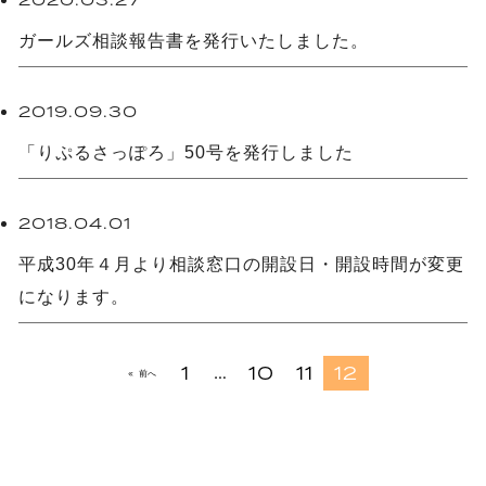
ガールズ相談報告書を発行いたしました。
未分類
2019.09.30
「りぷるさっぽろ」50号を発行しました
未分類
2018.04.01
平成30年４月より相談窓口の開設日・開設時間が変更
になります。
…
1
10
11
12
« 前へ