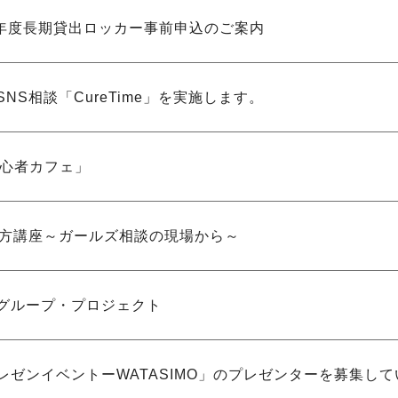
年度長期貸出ロッカー事前申込のご案内
NS相談「CureTime」を実施します。
初心者カフェ」
め方講座～ガールズ相談の現場から～
グループ・プロジェクト
レゼンイベントーWATASIMO」のプレゼンターを募集して