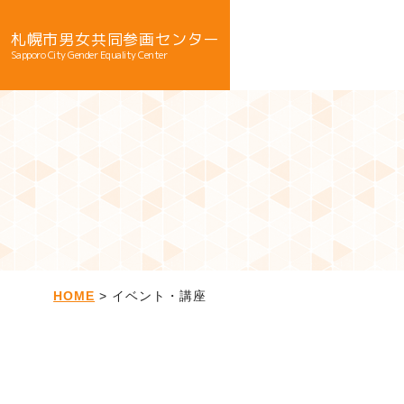
札幌市男女共同参画センター
Sapporo City Gender Equality Center
HOME
> イベント・講座