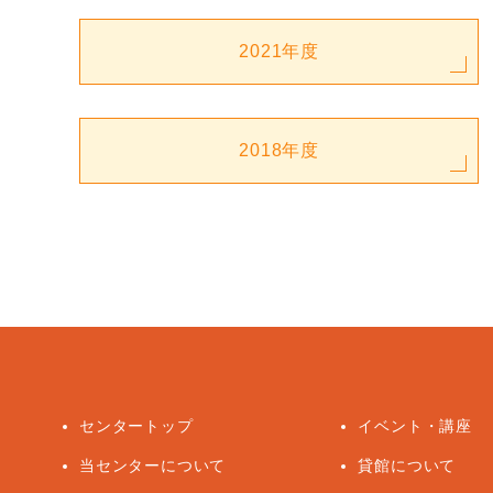
2021年度
2018年度
センタートップ
イベント・講座
当センターについて
貸館について