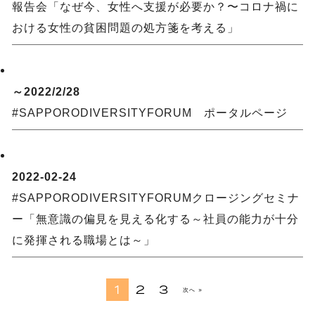
報告会「なぜ今、女性へ支援が必要か？〜コロナ禍に
おける女性の貧困問題の処方箋を考える」
～2022/2/28
#SAPPORODIVERSITYFORUM ポータルページ
2022-02-24
#SAPPORODIVERSITYFORUMクロージングセミナ
ー「無意識の偏見を見える化する～社員の能力が十分
に発揮される職場とは～」
1
2
3
次へ »